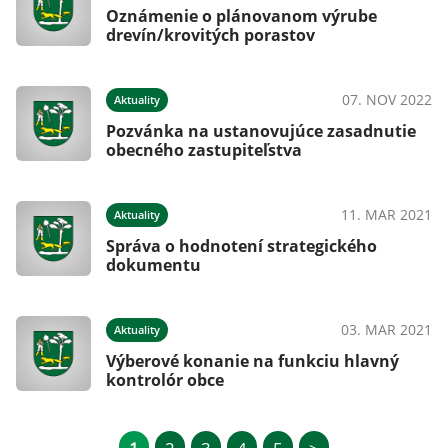
Oznámenie o plánovanom výrube
drevín/krovitých porastov
07. NOV 2022
Aktuality
Pozvánka na ustanovujúce zasadnutie
obecného zastupiteľstva
11. MAR 2021
Aktuality
Správa o hodnotení strategického
dokumentu
03. MAR 2021
Aktuality
Výberové konanie na funkciu hlavný
kontrolór obce