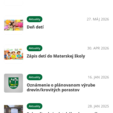
27. MÁJ 2026
Aktuality
Deň detí
30. APR 2026
Aktuality
Zápis detí do Materskej školy
16. JAN 2026
Aktuality
Oznámenie o plánovanom výrube
drevín/krovitých porastov
28. JAN 2025
Aktuality