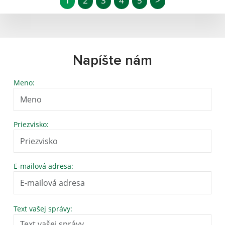
1
2
3
4
5
>
Napíšte nám
Meno:
Priezvisko:
E-mailová adresa:
Text vašej správy: