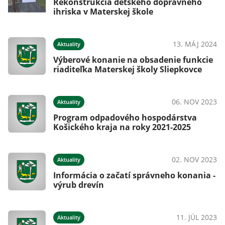
Rekonštrukcia detského dopravného
ihriska v Materskej škole
13. MÁJ 2024
Aktuality
Výberové konanie na obsadenie funkcie
riaditeľka Materskej školy Sliepkovce
06. NOV 2023
Aktuality
Program odpadového hospodárstva
Košického kraja na roky 2021-2025
02. NOV 2023
Aktuality
Informácia o začatí správneho konania -
výrub drevín
11. JÚL 2023
Aktuality