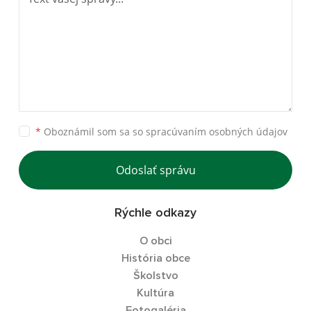
*
Oboznámil som sa so
spracúvaním osobných údajov
Odoslať správu
Rýchle odkazy
O obci
História obce
Školstvo
Kultúra
Fotogaléria