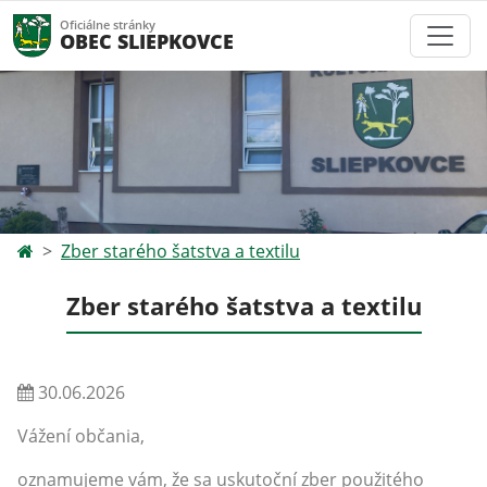
Oficiálne stránky
OBEC SLIEPKOVCE
Zber starého šatstva a textilu
Zber starého šatstva a textilu
30.06.2026
Vážení občania,
oznamujeme vám, že sa uskutoční zber použitého