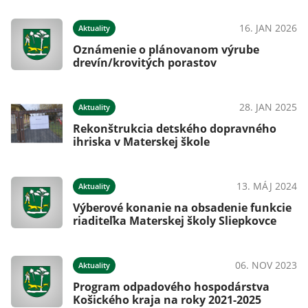
16. JAN 2026
Aktuality
Oznámenie o plánovanom výrube
drevín/krovitých porastov
28. JAN 2025
Aktuality
Rekonštrukcia detského dopravného
ihriska v Materskej škole
13. MÁJ 2024
Aktuality
Výberové konanie na obsadenie funkcie
riaditeľka Materskej školy Sliepkovce
06. NOV 2023
Aktuality
Program odpadového hospodárstva
Košického kraja na roky 2021-2025