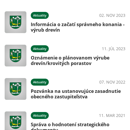
02. NOV 2023
Aktuality
Informácia o začatí správneho konania -
výrub drevín
11. JÚL 2023
Aktuality
Oznámenie o plánovanom výrube
drevín/krovitých porastov
07. NOV 2022
Aktuality
Pozvánka na ustanovujúce zasadnutie
obecného zastupiteľstva
11. MAR 2021
Aktuality
Správa o hodnotení strategického