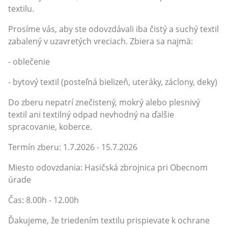
textilu.
Prosíme vás, aby ste odovzdávali iba čistý a suchý textil
zabalený v uzavretých vreciach. Zbiera sa najmä:
- oblečenie
- bytový textil (posteľná bielizeň, uteráky, záclony, deky)
Do zberu nepatrí znečistený, mokrý alebo plesnivý
textil ani textilný odpad nevhodný na ďalšie
spracovanie, koberce.
Termín zberu: 1.7.2026 - 15.7.2026
Miesto odovzdania: Hasičská zbrojnica pri Obecnom
úrade
Čas: 8.00h - 12.00h
Ďakujeme, že triedením textilu prispievate k ochrane