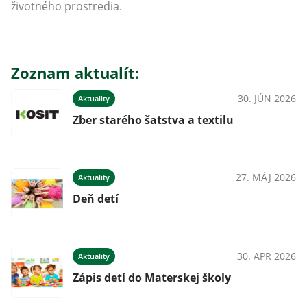
životného prostredia.
Zoznam aktualít:
30. JÚN 2026
Aktuality
Zber starého šatstva a textilu
27. MÁJ 2026
Aktuality
Deň detí
30. APR 2026
Aktuality
Zápis detí do Materskej školy