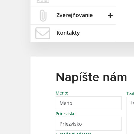
Zverejňovanie
Kontakty
Napíšte nám
Meno:
Tex
Priezvisko: