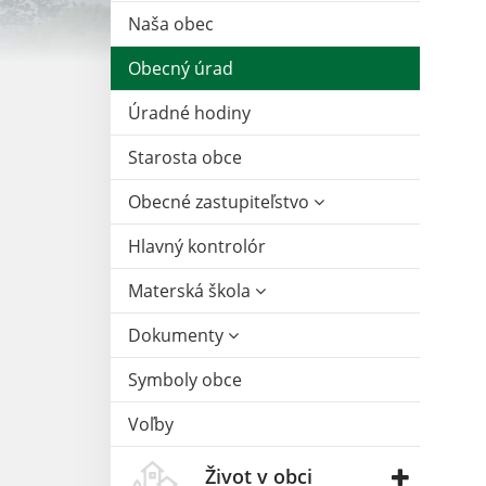
Naša obec
Obecný úrad
Úradné hodiny
Starosta obce
Obecné zastupiteľstvo
Hlavný kontrolór
Materská škola
Dokumenty
Symboly obce
Voľby
Život v obci