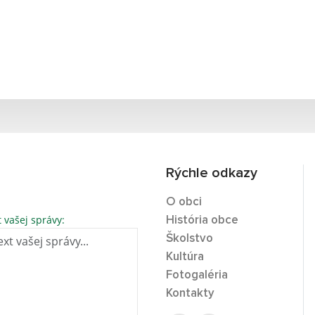
Rýchle odkazy
O obci
t vašej správy:
História obce
Školstvo
Kultúra
Fotogaléria
Kontakty