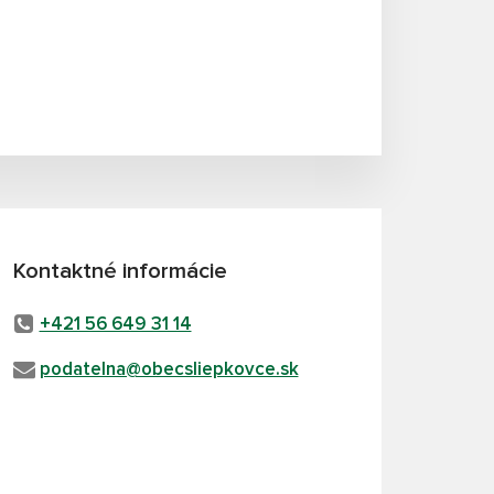
Kontaktné informácie
+421 56 649 31 14
podatelna@obecsliepkovce.sk