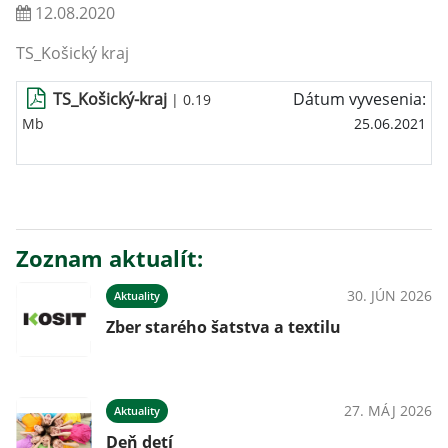
12.08.2020
TS_Košický kraj
TS_Košický-kraj
Dátum vyvesenia:
| 0.19
Mb
25.06.2021
Zoznam aktualít:
30. JÚN 2026
Aktuality
Zber starého šatstva a textilu
27. MÁJ 2026
Aktuality
Deň detí