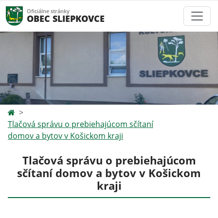
Oficiálne stránky
OBEC SLIEPKOVCE
Tlačová správu o prebiehajúcom sčítaní
domov a bytov v Košickom kraji
Tlačová správu o prebiehajúcom
sčítaní domov a bytov v Košickom
kraji