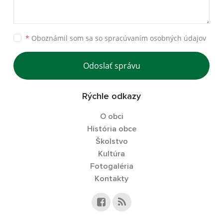
*
Oboznámil som sa so
spracúvaním osobných údajov
Odoslať správu
Rýchle odkazy
O obci
História obce
Školstvo
Kultúra
Fotogaléria
Kontakty