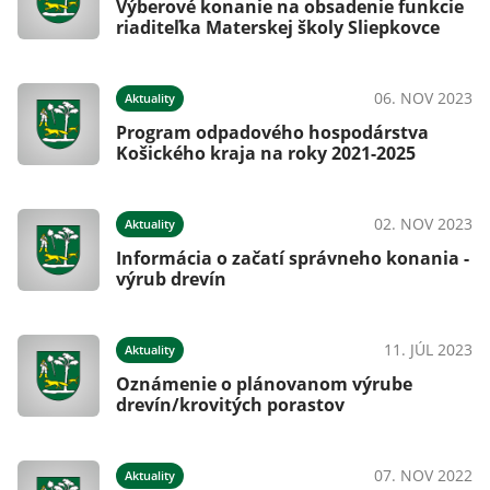
Výberové konanie na obsadenie funkcie
riaditeľka Materskej školy Sliepkovce
06. NOV 2023
Aktuality
Program odpadového hospodárstva
Košického kraja na roky 2021-2025
02. NOV 2023
Aktuality
Informácia o začatí správneho konania -
výrub drevín
11. JÚL 2023
Aktuality
Oznámenie o plánovanom výrube
drevín/krovitých porastov
07. NOV 2022
Aktuality