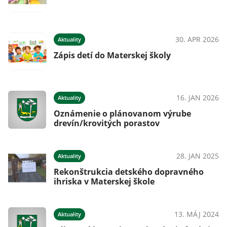
30. APR 2026
Aktuality
Zápis detí do Materskej školy
16. JAN 2026
Aktuality
Oznámenie o plánovanom výrube
drevín/krovitých porastov
28. JAN 2025
Aktuality
Rekonštrukcia detského dopravného
ihriska v Materskej škole
13. MÁJ 2024
Aktuality