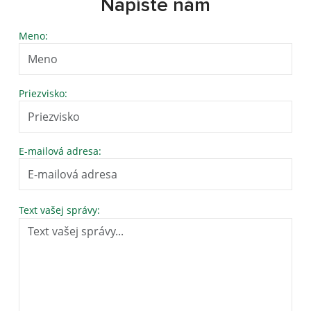
Napíšte nám
Meno:
Priezvisko:
E-mailová adresa:
Text vašej správy: