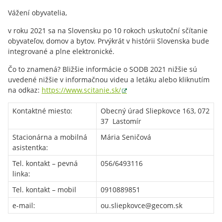
Vážení obyvatelia,
v roku 2021 sa na Slovensku po 10 rokoch uskutoční sčítanie
obyvateľov, domov a bytov. Prvýkrát v histórii Slovenska bude
integrované a plne elektronické.
Čo to znamená? Bližšie informácie o SODB 2021 nižšie sú
uvedené nižšie v informačnou videu a letáku alebo kliknutím
na odkaz:
https://www.scitanie.sk/
Kontaktné miesto:
Obecný úrad Sliepkovce 163, 072
37 Lastomír
Stacionárna a mobilná
Mária Seničová
asistentka:
Tel. kontakt – pevná
056/6493116
linka:
Tel. kontakt – mobil
0910889851
e-mail:
ou.sliepkovce@gecom.sk