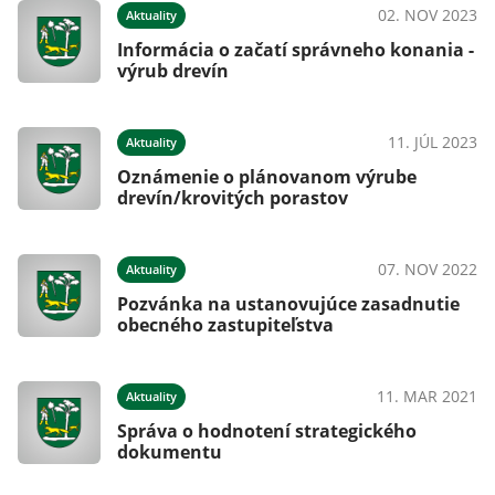
02. NOV 2023
Aktuality
Informácia o začatí správneho konania -
výrub drevín
11. JÚL 2023
Aktuality
Oznámenie o plánovanom výrube
drevín/krovitých porastov
07. NOV 2022
Aktuality
Pozvánka na ustanovujúce zasadnutie
obecného zastupiteľstva
11. MAR 2021
Aktuality
Správa o hodnotení strategického
dokumentu