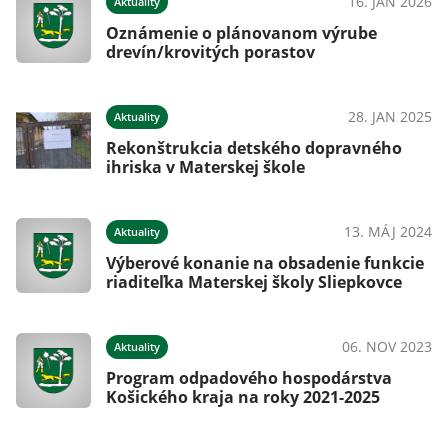
16. JAN 2026
Aktuality
Oznámenie o plánovanom výrube
drevín/krovitých porastov
28. JAN 2025
Aktuality
Rekonštrukcia detského dopravného
ihriska v Materskej škole
13. MÁJ 2024
Aktuality
Výberové konanie na obsadenie funkcie
riaditeľka Materskej školy Sliepkovce
06. NOV 2023
Aktuality
Program odpadového hospodárstva
Košického kraja na roky 2021-2025