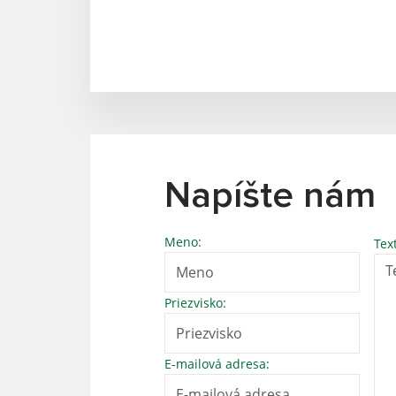
Napíšte nám
Meno:
Tex
Priezvisko:
E-mailová adresa: