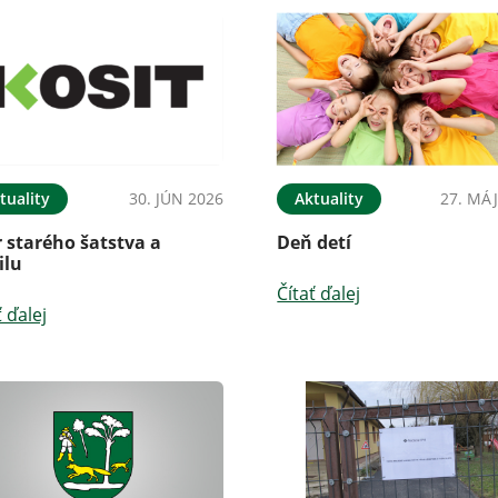
tuality
30. JÚN 2026
Aktuality
27. MÁJ
 starého šatstva a
Deň detí
ilu
Čítať ďalej
ť ďalej