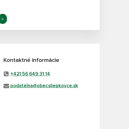
>
Kontaktné informácie
+421 56 649 31 14
podatelna@obecsliepkovce.sk