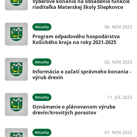
Výberové konanie na obsadenie funkcie
riaditeľka Materskej školy Sliepkovce
06. NOV 2023
Aktuality
Program odpadového hospodárstva
Košického kraja na roky 2021-2025
02. NOV 2023
Aktuality
Informácia o začatí správneho konania -
výrub drevín
11. JÚL 2023
Aktuality
Oznámenie o plánovanom výrube
drevín/krovitých porastov
07. NOV 2022
Aktuality