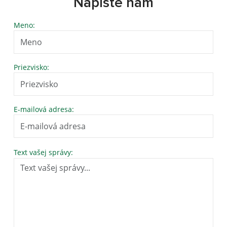
Napíšte nám
Meno:
Priezvisko:
E-mailová adresa:
Text vašej správy: