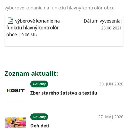
výberové konanie na funkciu hlavný kontrolór obce
výberové konanie na
Dátum vyvesenia:
funkciu hlavný kontrolór
25.06.2021
obce
| 0.06 Mb
Zoznam aktualít:
30. JÚN 2026
Aktuality
Zber starého šatstva a textilu
27. MÁJ 2026
Aktuality
Deň detí