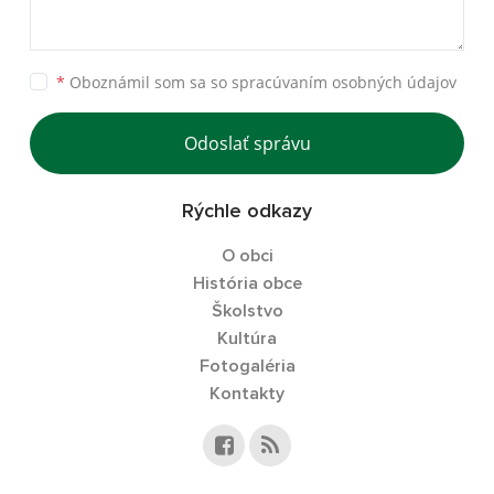
*
Oboznámil som sa so
spracúvaním osobných údajov
Odoslať správu
Rýchle odkazy
O obci
História obce
Školstvo
Kultúra
Fotogaléria
Kontakty