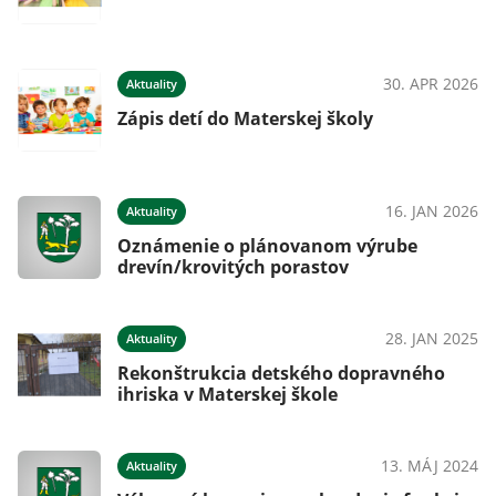
30. APR 2026
Aktuality
Zápis detí do Materskej školy
16. JAN 2026
Aktuality
Oznámenie o plánovanom výrube
drevín/krovitých porastov
28. JAN 2025
Aktuality
Rekonštrukcia detského dopravného
ihriska v Materskej škole
13. MÁJ 2024
Aktuality