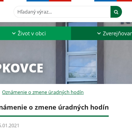
Hľadaný výraz...
Život v obci
Zverejňova
PKOVCE
Oznámenie o zmene úradných hodín
námenie o zmene úradných hodín
.01.2021