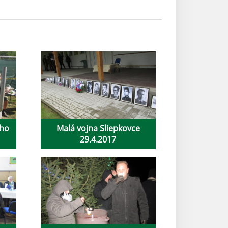
eho
Malá vojna Sliepkovce
29.4.2017