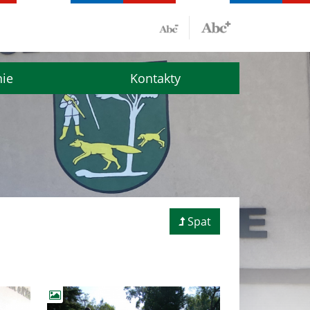
nie
Kontakty
Spat