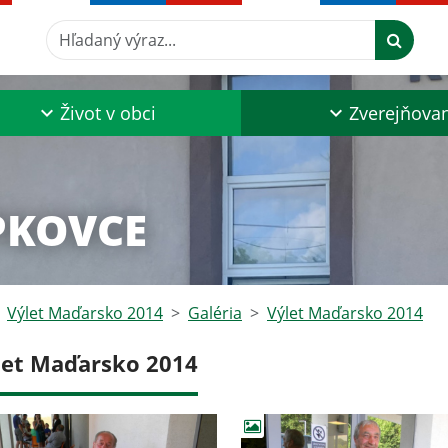
Hľadaný výraz...
Život v obci
Zverejňova
PKOVCE
Výlet Maďarsko 2014
Galéria
Výlet Maďarsko 2014
let Maďarsko 2014