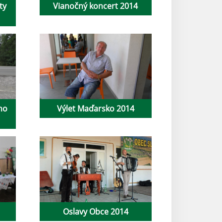
ty
Vianočný koncert 2014
ho
Výlet Maďarsko 2014
Oslavy Obce 2014