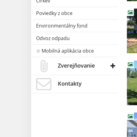
Cirkev
Poviedky z obce
Environmentálny fond
Odvoz odpadu
☆ Mobilná aplikácia obce
Zverejňovanie
Kontakty