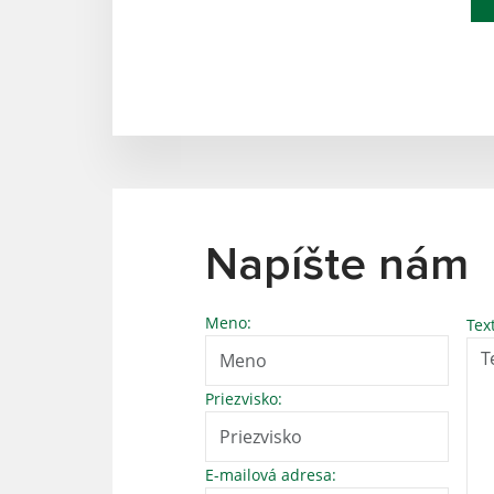
Napíšte nám
Meno:
Tex
Priezvisko:
E-mailová adresa: