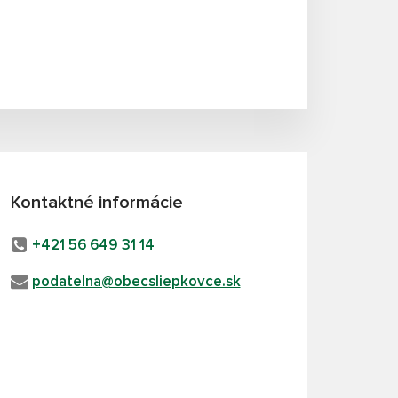
Kontaktné informácie
+421 56 649 31 14
podatelna@obecsliepkovce.sk