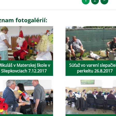
znam fotogalérií:
ikuláš v Materskej škole v
Súťaž vo varení slepači
Sliepkovciach 7.12.2017
perkeltu 26.8.2017