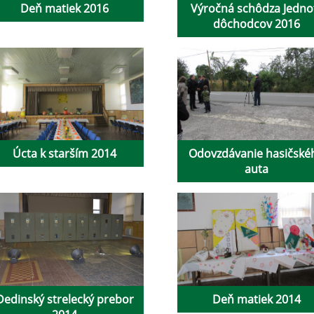
Deň matiek 2016
Výročná schôdza Jedno
dôchodcov 2016
Úcta k starším 2014
Odovzdávanie hasičské
auta
Dedinský strelecký prebor
Deň matiek 2014