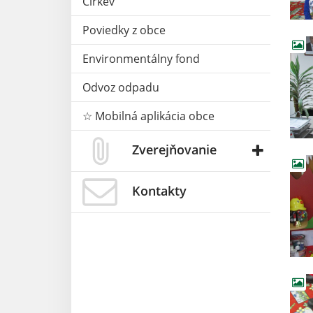
Cirkev
Poviedky z obce
Environmentálny fond
Odvoz odpadu
☆ Mobilná aplikácia obce
Zverejňovanie
Kontakty