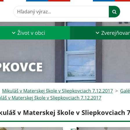
Hľadaný výraz...
Život v obci
Zverejňova
PKOVCE
Mikuláš v Materskej škole v Sliepkovciach 7.12.2017
Galé
láš v Materskej škole v Sliepkovciach 7.12.2017
kuláš v Materskej škole v Sliepkovciach 