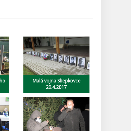
eho
Malá vojna Sliepkovce
29.4.2017