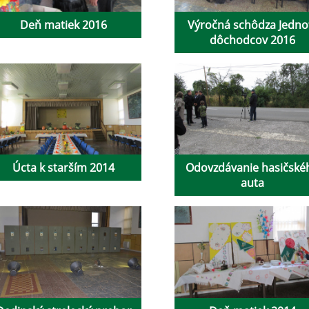
Deň matiek 2016
Výročná schôdza Jedno
dôchodcov 2016
Úcta k starším 2014
Odovzdávanie hasičské
auta