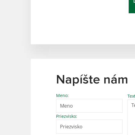
Napíšte nám
Meno:
Tex
Priezvisko: