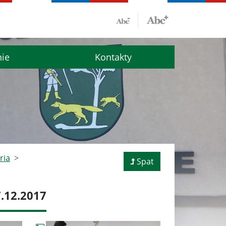
nie
Kontakty
ria
Spat
7.12.2017