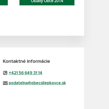
Oslavy Obce 2014
Kontaktné informácie
+421 56 649 31 14
podatelna@obecsliepkovce.sk