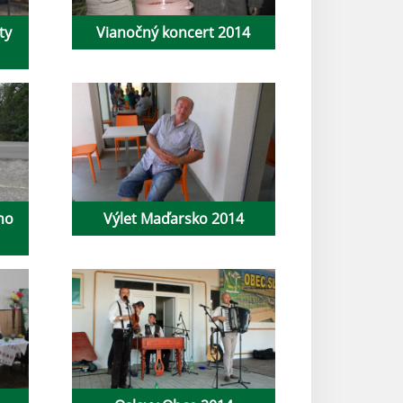
ty
Vianočný koncert 2014
ho
Výlet Maďarsko 2014